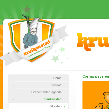
Carnavalsvere
Home
Nieuws
Evenementen agenda
Kruikenstad
Orkesten