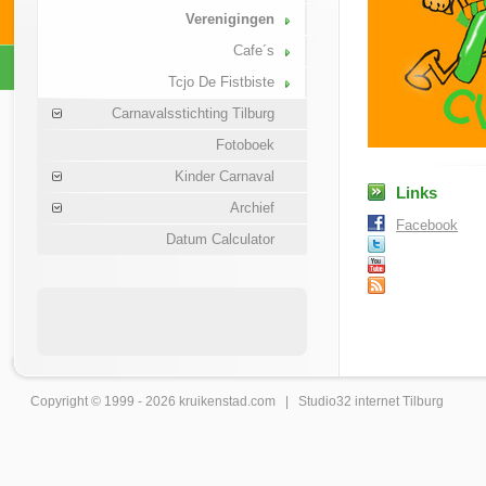
Verenigingen
Cafe´s
Tcjo De Fistbiste
Carnavalsstichting Tilburg
Fotoboek
Kinder Carnaval
Links
Archief
Facebook
Datum Calculator
Copyright © 1999 - 2026
kruikenstad
.com |
Studio32 internet Tilburg