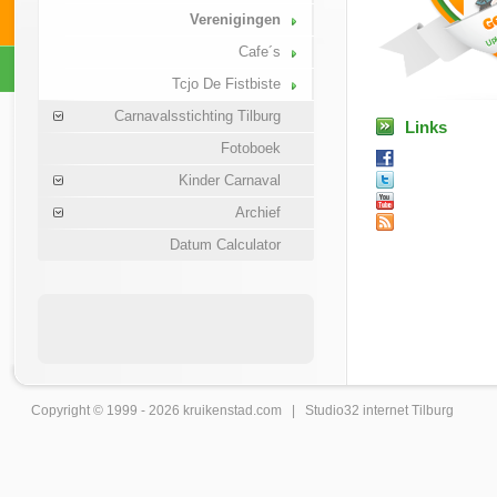
Verenigingen
Cafe´s
Tcjo De Fistbiste
Carnavalsstichting Tilburg
Links
Fotoboek
Kinder Carnaval
Archief
Datum Calculator
Copyright © 1999 - 2026
kruikenstad
.com |
Studio32 internet Tilburg