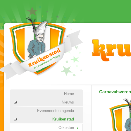
Carnavalsvere
Home
Nieuws
Evenementen agenda
Kruikenstad
Orkesten