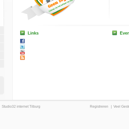
Links
Eve
|
Studio32 internet Tilburg
Registreren
|
Veel Gest