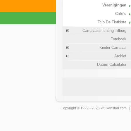
Verenigingen
Cafe´s
Tcjo De Fistbiste
Carnavalsstichting Tilburg
Fotoboek
Kinder Carnaval
Archief
Datum Calculator
Copyright © 1999 - 2026
kruikenstad
.com 