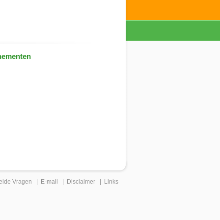
nementen
elde Vragen
|
E-mail
|
Disclaimer
|
Links