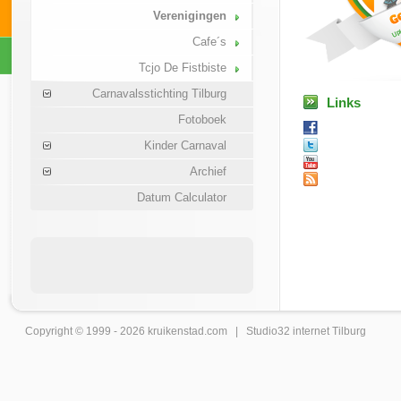
Verenigingen
Cafe´s
Tcjo De Fistbiste
Carnavalsstichting Tilburg
Links
Fotoboek
Kinder Carnaval
Archief
Datum Calculator
Copyright © 1999 - 2026
kruikenstad
.com |
Studio32 internet Tilburg