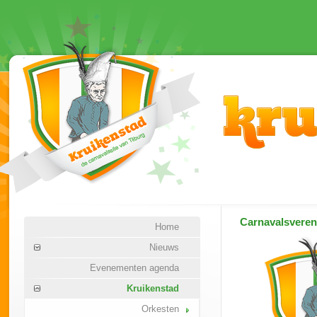
Carnavalsvere
Home
Nieuws
Evenementen agenda
Kruikenstad
Orkesten