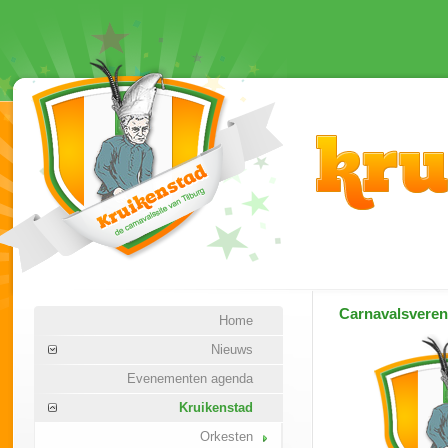
Carnavalsvere
Home
Nieuws
Evenementen agenda
Kruikenstad
Orkesten