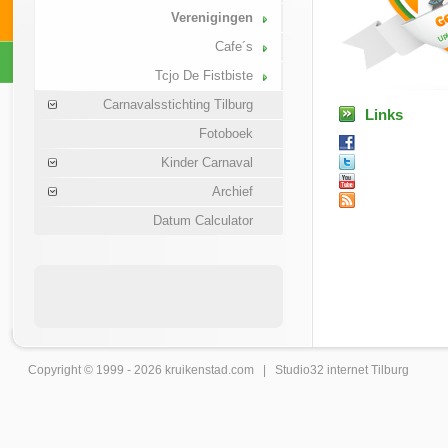
Verenigingen
Cafe´s
Tcjo De Fistbiste
Carnavalsstichting Tilburg
Links
Fotoboek
Kinder Carnaval
Archief
Datum Calculator
Copyright © 1999 - 2026
kruikenstad
.com |
Studio32 internet Tilburg