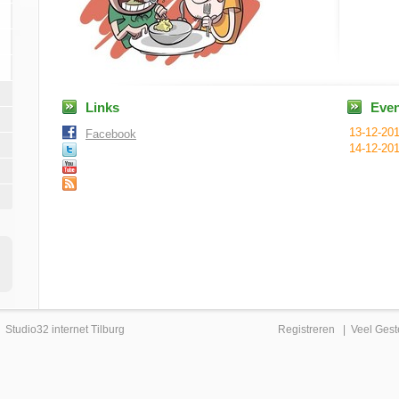
Links
Eve
13-12-20
Facebook
14-12-20
|
Studio32 internet Tilburg
Registreren
|
Veel Gest