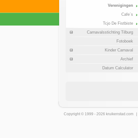
Verenigingen
Cafe´s
Tcjo De Fistbiste
Carnavalsstichting Tilburg
Fotoboek
Kinder Carnaval
Archief
Datum Calculator
Copyright © 1999 - 2026
kruikenstad
.com 