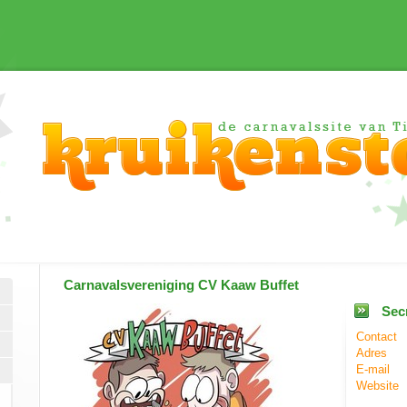
Carnavalsvereniging
CV Kaaw Buffet
Secr
Contact
Adres
E-mail
Website