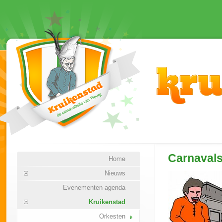
Carnaval
Home
Nieuws
Evenementen agenda
Kruikenstad
Orkesten