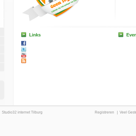
Links
Eve
|
Studio32 internet Tilburg
Registreren
|
Veel Gest