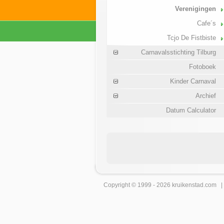
Verenigingen
Cafe´s
Tcjo De Fistbiste
Carnavalsstichting Tilburg
Fotoboek
Kinder Carnaval
Archief
Datum Calculator
Copyright © 1999 - 2026
kruikenstad
.com 