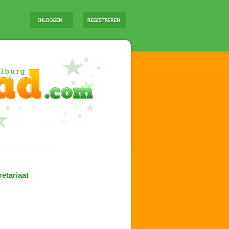
etariaat