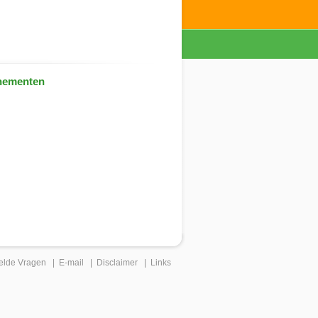
nementen
elde Vragen
|
E-mail
|
Disclaimer
|
Links