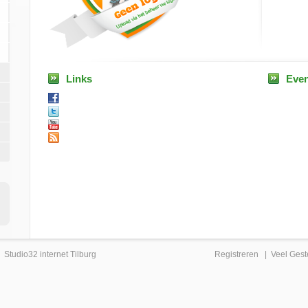
Links
Eve
|
Studio32 internet Tilburg
Registreren
|
Veel Gest