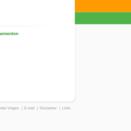
nementen
elde Vragen
|
E-mail
|
Disclaimer
|
Links