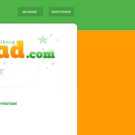
etariaat