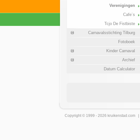
Verenigingen
Cafe´s
Tcjo De Fistbiste
Carnavalsstichting Tilburg
Fotoboek
Kinder Carnaval
Archief
Datum Calculator
Copyright © 1999 - 2026
kruikenstad
.com 