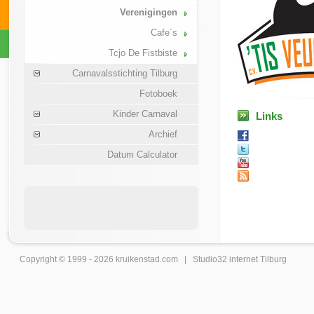
Verenigingen
Cafe´s
Tcjo De Fistbiste
Carnavalsstichting Tilburg
Fotoboek
Kinder Carnaval
Links
Archief
Datum Calculator
Copyright © 1999 - 2026
kruikenstad
.com |
Studio32 internet Tilburg