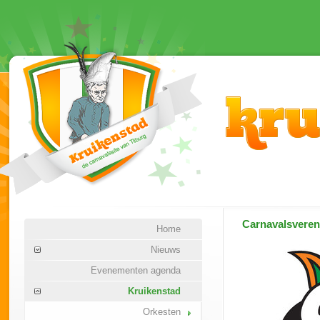
Carnavalsvere
Home
Nieuws
Evenementen agenda
Kruikenstad
Orkesten