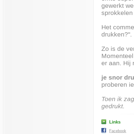
gewerkt wer
sprokkelen
Het commen
drukken?".
Zo is de v
Momenteel h
er aan. Hij 
je snor dr
proberen ie
Toen ik zag
gedrukt.
Links
Facebook