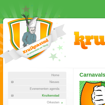
Carnaval
Home
Nieuws
Evenementen agenda
Kruikenstad
Orkesten