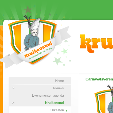
Carnavalsvere
Home
Nieuws
Evenementen agenda
Kruikenstad
Orkesten