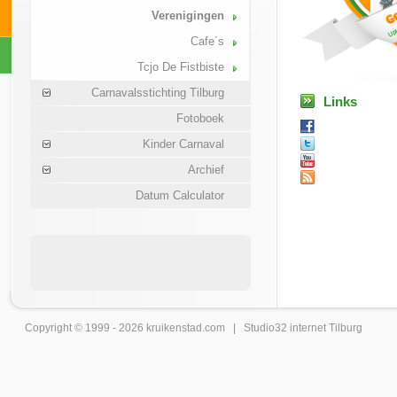
Verenigingen
Cafe´s
Tcjo De Fistbiste
Carnavalsstichting Tilburg
Links
Fotoboek
Kinder Carnaval
Archief
Datum Calculator
Copyright © 1999 - 2026
kruikenstad
.com |
Studio32 internet Tilburg