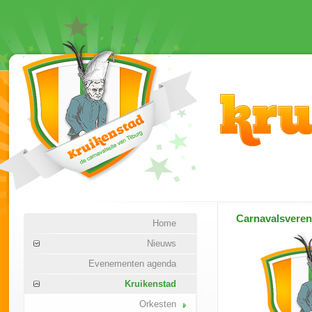
Carnavalsvere
Home
Nieuws
Evenementen agenda
Kruikenstad
Orkesten