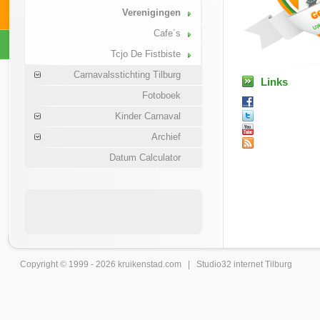
Verenigingen
Cafe´s
Tcjo De Fistbiste
Carnavalsstichting Tilburg
Links
Fotoboek
Kinder Carnaval
Archief
Datum Calculator
Copyright © 1999 - 2026
kruikenstad
.com |
Studio32 internet Tilburg