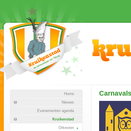
Carnaval
Home
Nieuws
Evenementen agenda
Kruikenstad
Orkesten