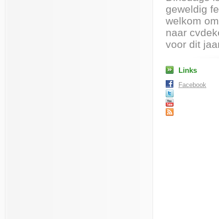
geweldig fe
welkom om 
naar cvdek
voor dit ja
Links
Facebook