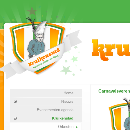
Carnavalsvere
Home
Nieuws
Evenementen agenda
Kruikenstad
Orkesten