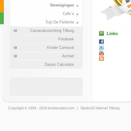
Verenigingen
Cafe´s
Tcjo De Fistbiste
Carnavalsstichting Tilburg
Links
Fotoboek
Kinder Carnaval
Archief
Datum Calculator
Copyright © 1999 - 2026
kruikenstad
.com |
Studio32 internet Tilburg