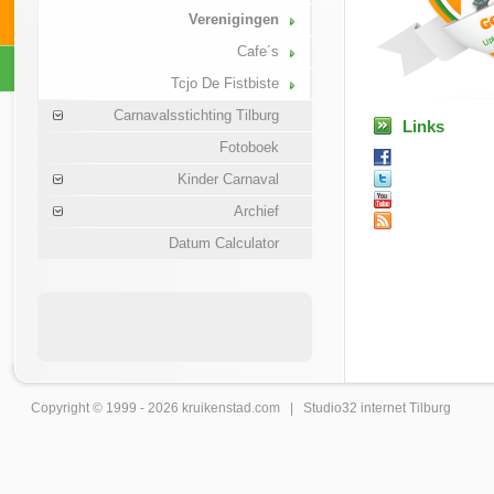
Verenigingen
Cafe´s
Tcjo De Fistbiste
Carnavalsstichting Tilburg
Links
Fotoboek
Kinder Carnaval
Archief
Datum Calculator
Copyright © 1999 - 2026
kruikenstad
.com |
Studio32 internet Tilburg