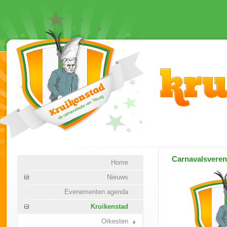
Carnavalsvere
Home
Nieuws
Evenementen agenda
Kruikenstad
Orkesten