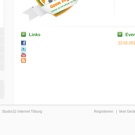
Links
Eve
22-01-20
|
Studio32 internet Tilburg
Registreren
|
Veel Gest