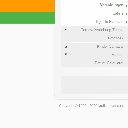
Verenigingen
Cafe´s
Tcjo De Fistbiste
Carnavalsstichting Tilburg
Fotoboek
Kinder Carnaval
Archief
Datum Calculator
Copyright © 1999 - 2026
kruikenstad
.com 