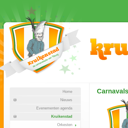
Carnaval
Home
Nieuws
Evenementen agenda
Kruikenstad
Orkesten