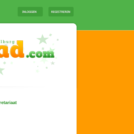
etariaat