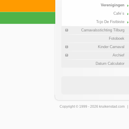
Verenigingen
Cafe´s
Tcjo De Fistbiste
Carnavalsstichting Tilburg
Fotoboek
Kinder Carnaval
Archief
Datum Calculator
Copyright © 1999 - 2026
kruikenstad
.com 