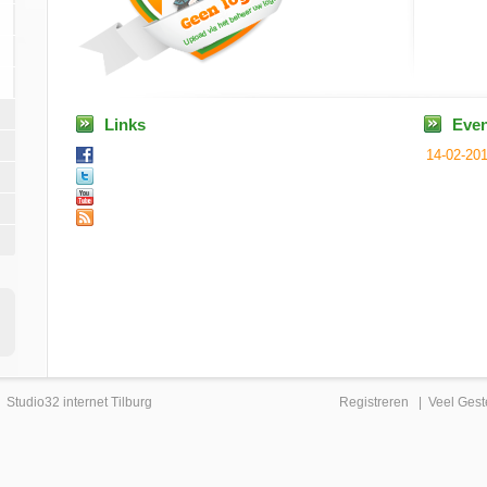
Links
Eve
14-02-20
|
Studio32 internet Tilburg
Registreren
|
Veel Gest