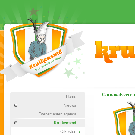
Carnavalsvere
Home
Nieuws
Evenementen agenda
Kruikenstad
Orkesten