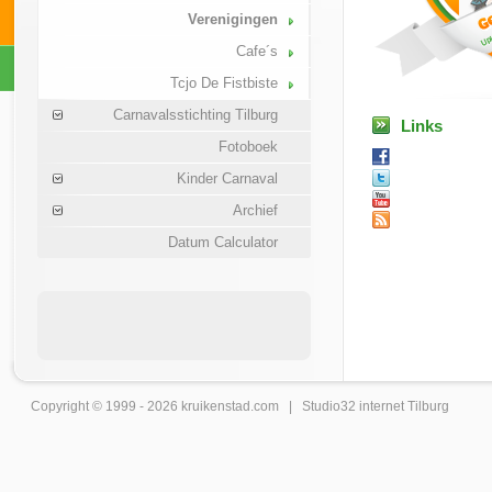
Verenigingen
Cafe´s
Tcjo De Fistbiste
Carnavalsstichting Tilburg
Links
Fotoboek
Kinder Carnaval
Archief
Datum Calculator
Copyright © 1999 - 2026
kruikenstad
.com |
Studio32 internet Tilburg