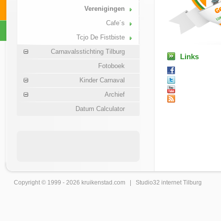
Verenigingen
Cafe´s
Tcjo De Fistbiste
Carnavalsstichting Tilburg
Links
Fotoboek
Kinder Carnaval
Archief
Datum Calculator
Copyright © 1999 - 2026
kruikenstad
.com |
Studio32 internet Tilburg