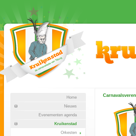
Carnavalsvere
Home
Nieuws
Evenementen agenda
Kruikenstad
Orkesten