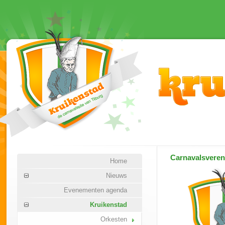
Carnavalsvere
Home
Nieuws
Evenementen agenda
Kruikenstad
Orkesten