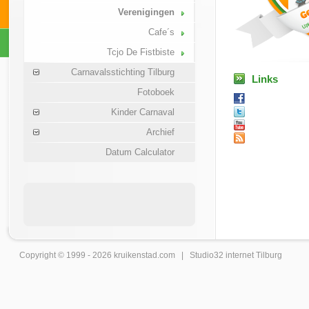
Verenigingen
Cafe´s
Tcjo De Fistbiste
Carnavalsstichting Tilburg
Links
Fotoboek
Kinder Carnaval
Archief
Datum Calculator
Copyright © 1999 - 2026
kruikenstad
.com |
Studio32 internet Tilburg