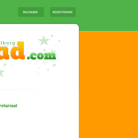
etariaat