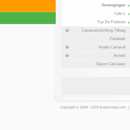
Verenigingen
Cafe´s
Tcjo De Fistbiste
Carnavalsstichting Tilburg
Fotoboek
Kinder Carnaval
Archief
Datum Calculator
Copyright © 1999 - 2026
kruikenstad
.com 