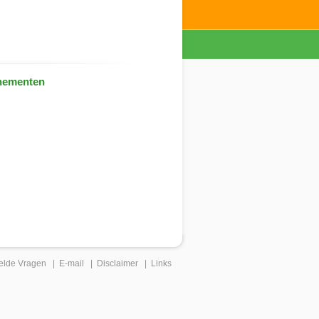
nementen
elde Vragen
|
E-mail
|
Disclaimer
|
Links