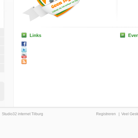
Links
Eve
|
Studio32 internet Tilburg
Registreren
|
Veel Gest