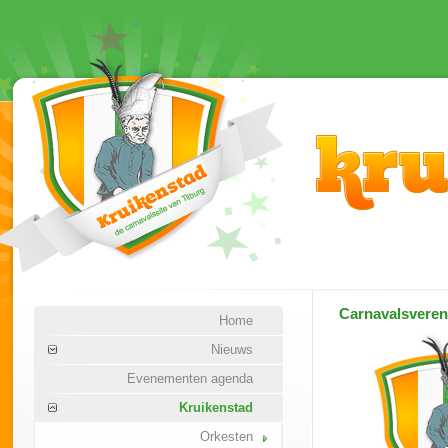
Carnavalsvere
Home
Nieuws
Evenementen agenda
Kruikenstad
Orkesten