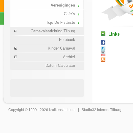
Verenigingen
Cafe´s
Tcjo De Fistbiste
Carnavalsstichting Tilburg
Links
Fotoboek
Kinder Carnaval
Archief
Datum Calculator
Copyright © 1999 - 2026
kruikenstad
.com |
Studio32 internet Tilburg