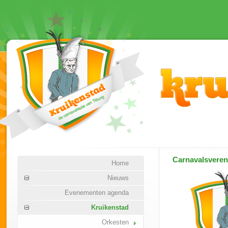
Carnavalsvere
Home
Nieuws
Evenementen agenda
Kruikenstad
Orkesten