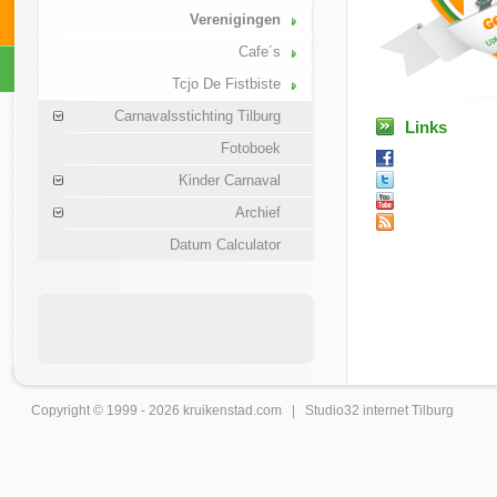
Verenigingen
Cafe´s
Tcjo De Fistbiste
Carnavalsstichting Tilburg
Links
Fotoboek
Kinder Carnaval
Archief
Datum Calculator
Copyright © 1999 - 2026
kruikenstad
.com |
Studio32 internet Tilburg