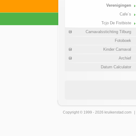
Verenigingen
Cafe´s
Tcjo De Fistbiste
Carnavalsstichting Tilburg
Fotoboek
Kinder Carnaval
Archief
Datum Calculator
Copyright © 1999 - 2026
kruikenstad
.com 