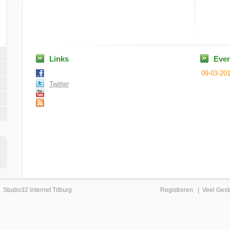
Links
Eve
09-03-20
Twitter
|
Studio32 internet Tilburg
Registreren
|
Veel Gest