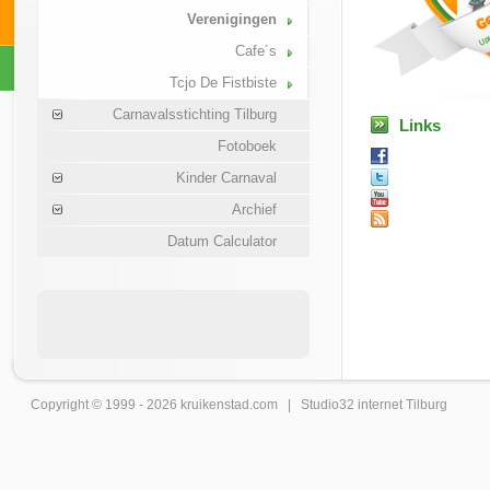
Verenigingen
Cafe´s
Tcjo De Fistbiste
Carnavalsstichting Tilburg
Links
Fotoboek
Kinder Carnaval
Archief
Datum Calculator
Copyright © 1999 - 2026
kruikenstad
.com |
Studio32 internet Tilburg