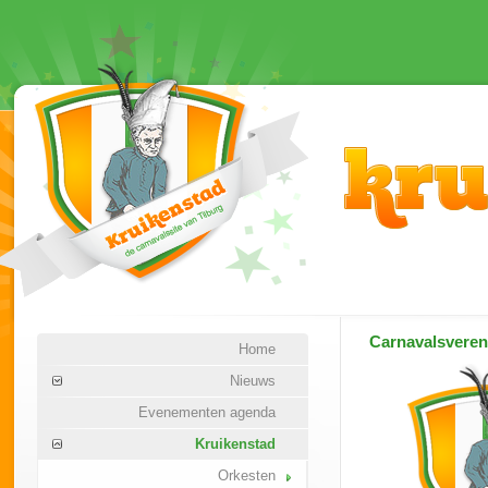
Carnavalsvere
Home
Nieuws
Evenementen agenda
Kruikenstad
Orkesten