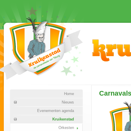
Carnaval
Home
Nieuws
Evenementen agenda
Kruikenstad
Orkesten