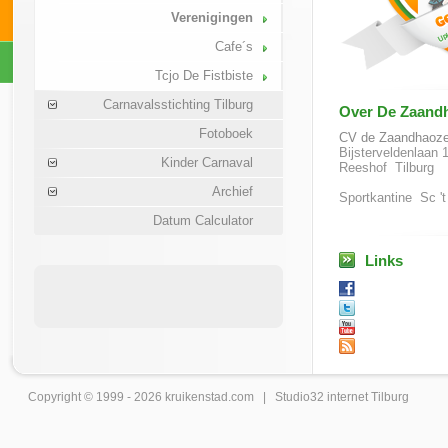
Verenigingen
Cafe´s
Tcjo De Fistbiste
Carnavalsstichting Tilburg
Over De Zaand
Fotoboek
CV de Zaandhaoz
Bijsterveldenlaan 
Kinder Carnaval
Reeshof Tilburg
Archief
Sportkantine Sc '
Datum Calculator
Links
Copyright © 1999 - 2026
kruikenstad
.com |
Studio32 internet Tilburg