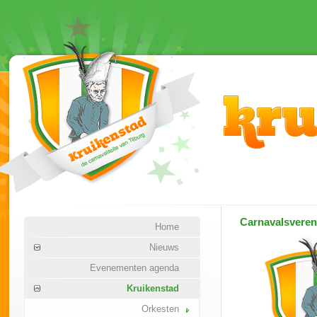
Carnavalsvere
Home
Nieuws
Evenementen agenda
Kruikenstad
Orkesten