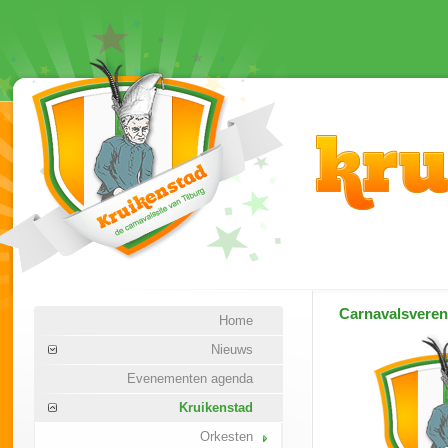
Carnavalsvere
Home
Nieuws
Evenementen agenda
Kruikenstad
Orkesten