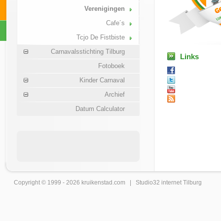
Verenigingen
Cafe´s
Tcjo De Fistbiste
Carnavalsstichting Tilburg
Links
Fotoboek
Kinder Carnaval
Archief
Datum Calculator
Copyright © 1999 - 2026
kruikenstad
.com |
Studio32 internet Tilburg