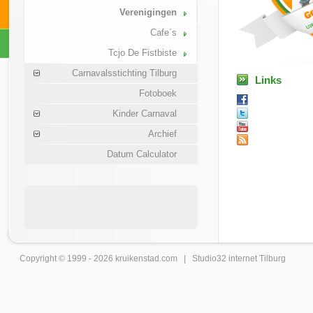
Verenigingen
Cafe´s
Tcjo De Fistbiste
Carnavalsstichting Tilburg
Links
Fotoboek
Kinder Carnaval
Archief
Datum Calculator
Copyright © 1999 - 2026
kruikenstad
.com |
Studio32 internet Tilburg