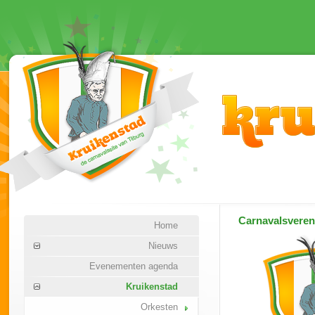
Carnavalsvere
Home
Nieuws
Evenementen agenda
Kruikenstad
Orkesten