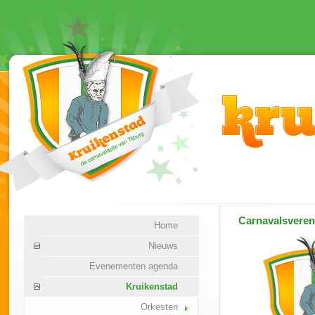
Carnavalsvere
Home
Nieuws
Evenementen agenda
Kruikenstad
Orkesten