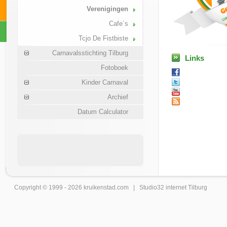
Verenigingen
Cafe´s
Tcjo De Fistbiste
Carnavalsstichting Tilburg
Links
Fotoboek
Kinder Carnaval
Archief
Datum Calculator
Copyright © 1999 - 2026
kruikenstad
.com |
Studio32 internet Tilburg