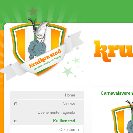
Carnavalsvere
Home
Nieuws
Evenementen agenda
Kruikenstad
Orkesten