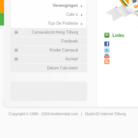
Verenigingen
Cafe´s
Tcjo De Fistbiste
Carnavalsstichting Tilburg
Links
Fotoboek
Kinder Carnaval
Archief
Datum Calculator
Copyright © 1999 - 2026
kruikenstad
.com |
Studio32 internet Tilburg