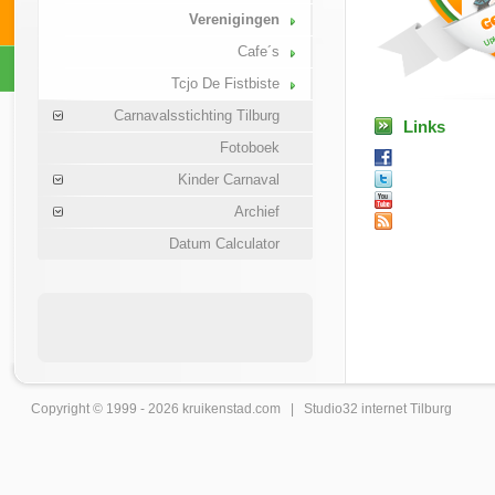
Verenigingen
Cafe´s
Tcjo De Fistbiste
Carnavalsstichting Tilburg
Links
Fotoboek
Kinder Carnaval
Archief
Datum Calculator
Copyright © 1999 - 2026
kruikenstad
.com |
Studio32 internet Tilburg