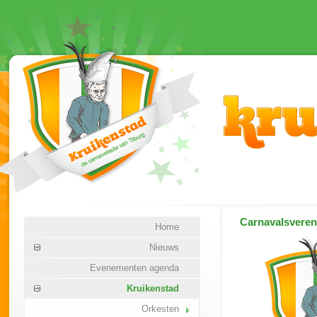
Carnavalsvere
Home
Nieuws
Evenementen agenda
Kruikenstad
Orkesten