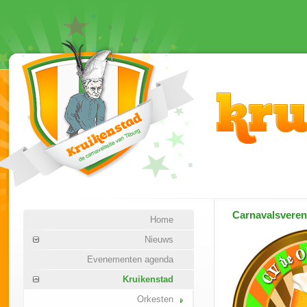
Carnavalsvere
Home
Nieuws
Evenementen agenda
Kruikenstad
Orkesten