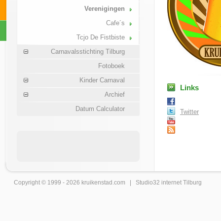
Verenigingen
Cafe´s
Tcjo De Fistbiste
Carnavalsstichting Tilburg
Fotoboek
Kinder Carnaval
Links
Archief
Datum Calculator
Twitter
Copyright © 1999 - 2026
kruikenstad
.com |
Studio32 internet Tilburg