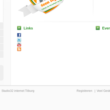
Links
Eve
|
Studio32 internet Tilburg
Registreren
|
Veel Gest