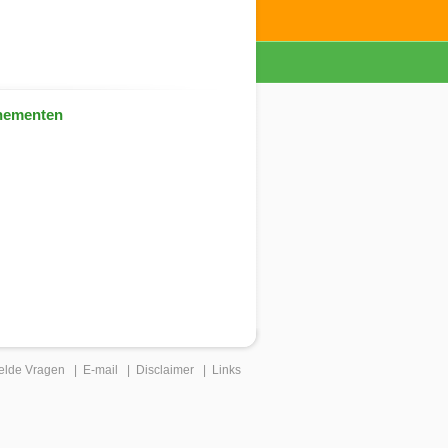
nementen
elde Vragen
|
E-mail
|
Disclaimer
|
Links