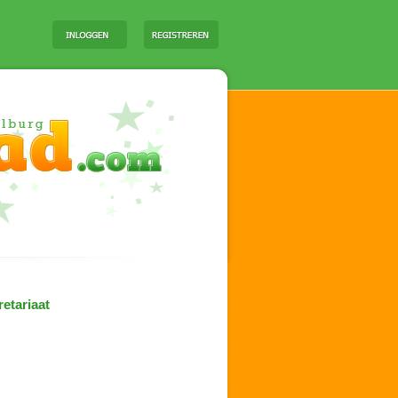
etariaat