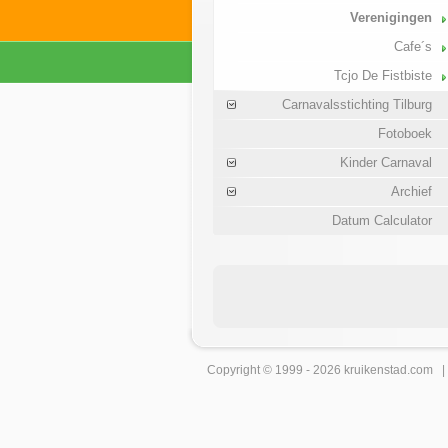
Verenigingen
Cafe´s
Tcjo De Fistbiste
Carnavalsstichting Tilburg
Fotoboek
Kinder Carnaval
Archief
Datum Calculator
Copyright © 1999 - 2026
kruikenstad
.com 