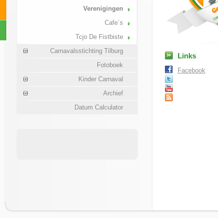
Verenigingen
Cafe´s
Tcjo De Fistbiste
Carnavalsstichting Tilburg
Links
Fotoboek
Facebook
Kinder Carnaval
Archief
Datum Calculator