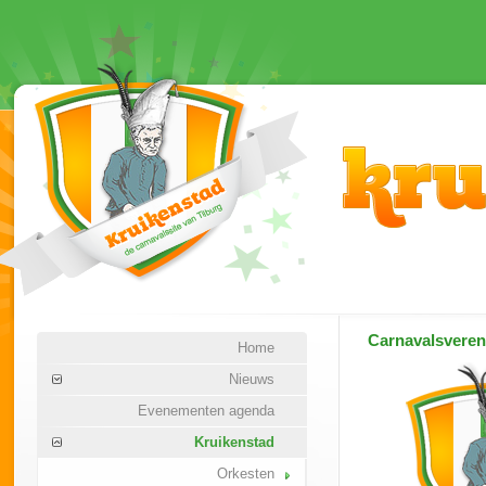
Carnavalsvere
Home
Nieuws
Evenementen agenda
Kruikenstad
Orkesten