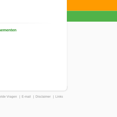
nementen
elde Vragen
|
E-mail
|
Disclaimer
|
Links