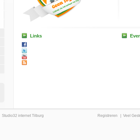
Links
Eve
|
Studio32 internet Tilburg
Registreren
|
Veel Gest