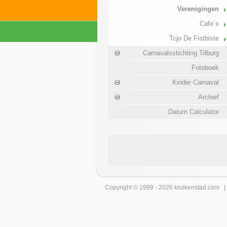
Verenigingen
Cafe´s
Tcjo De Fistbiste
Carnavalsstichting Tilburg
Fotoboek
Kinder Carnaval
Archief
Datum Calculator
Copyright © 1999 - 2026
kruikenstad
.com 