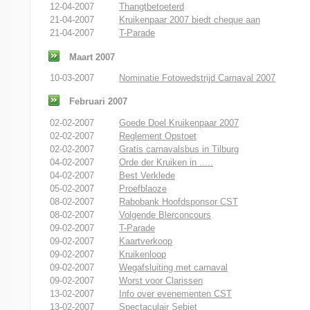
12-04-2007
Thangtbetoeterd
21-04-2007
Kruikenpaar 2007 biedt cheque aan
21-04-2007
T-Parade
Maart 2007
10-03-2007
Nominatie Fotowedstrijd Carnaval 2007
Februari 2007
02-02-2007
Goede Doel Kruikenpaar 2007
02-02-2007
Reglement Opstoet
02-02-2007
Gratis carnavalsbus in Tilburg
04-02-2007
Orde der Kruiken in .....
04-02-2007
Best Verklede
05-02-2007
Proefblaoze
08-02-2007
Rabobank Hoofdsponsor CST
08-02-2007
Volgende Blerconcours
09-02-2007
T-Parade
09-02-2007
Kaartverkoop
09-02-2007
Kruikenloop
09-02-2007
Wegafsluiting met carnaval
09-02-2007
Worst voor Clarissen
13-02-2007
Info over evenementen CST
13-02-2007
Spectaculair Sebiet