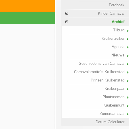
Fotoboek
Kinder Carnaval
Archief
Tilburg
Kruikenzeiker
Agenda
Nieuws
Geschiedenis van Carnaval
Carnavalsmotto´s Kruikenstad
Prinsen Kruikenstad
Kruikenpaar
Plaatsnamen
Kruikenmunt
Zomercarnaval
Datum Calculator