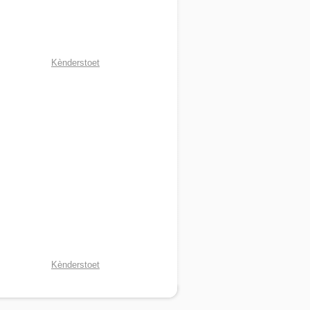
Kènderstoet
Kènderstoet