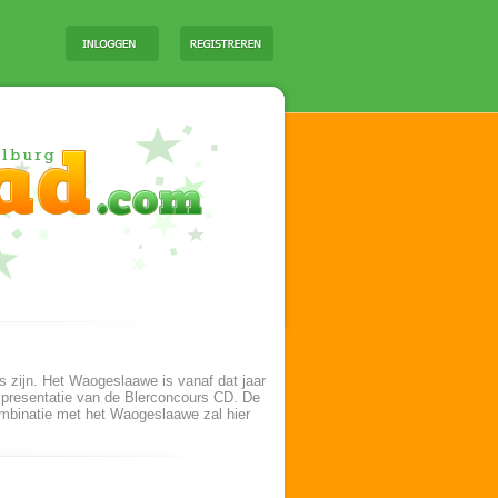
s zijn. Het Waogeslaawe is vanaf dat jaar
 presentatie van de Blerconcours CD. De
combinatie met het Waogeslaawe zal hier