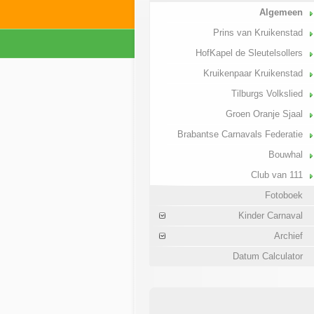
Algemeen
Prins van Kruikenstad
HofKapel de Sleutelsollers
Kruikenpaar Kruikenstad
Tilburgs Volkslied
Groen Oranje Sjaal
Brabantse Carnavals Federatie
Bouwhal
Club van 111
Fotoboek
Kinder Carnaval
Archief
Datum Calculator