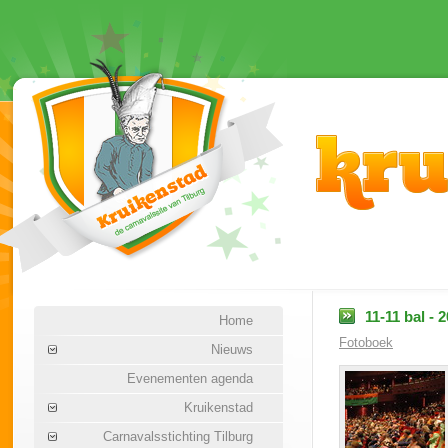
11-11 bal - 
Home
Fotoboek
Nieuws
Evenementen agenda
Kruikenstad
Carnavalsstichting Tilburg