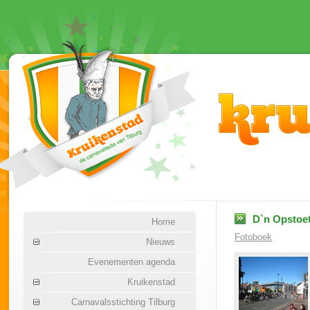
D`n Opstoet
Home
Fotoboek
Nieuws
Evenementen agenda
Kruikenstad
Carnavalsstichting Tilburg