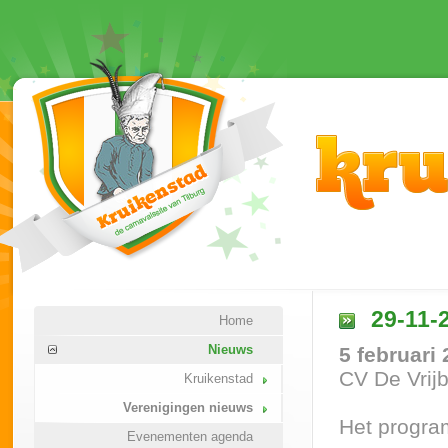
29-11-2
Home
Nieuws
5 februari
CV De Vrijb
Kruikenstad
Verenigingen nieuws
Het program
Evenementen agenda