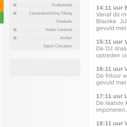
Kruikenstad
14:11 uur 
Carnavalsstichting Tilburg
Vanaf dit m
Blaoike. Ju
Fotoboek
gevuld met
Kinder Carnaval
Archief
15:11 uur 
Datum Calculator
De DJ draa
optreden v
16:11 uur 
De frituur
gevuld met 
17:11 uur 
De laatste 
imponeren
18:11 uur