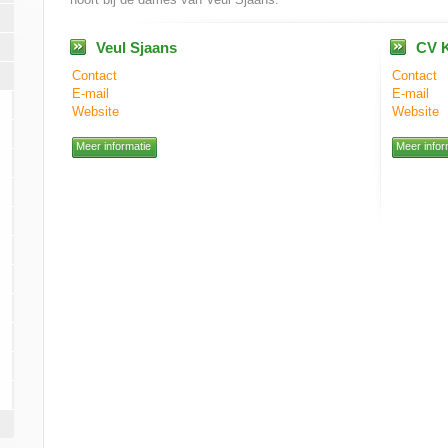
Veul Sjaans
CV K
Contact
Contact
E-mail
E-mail
Website
Website
Meer informatie
Meer infor