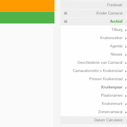
Fotoboek
Kinder Carnaval
Archief
Tilburg
Kruikenzeiker
Agenda
Nieuws
Geschiedenis van Carnaval
Carnavalsmotto´s Kruikenstad
Prinsen Kruikenstad
Kruikenpaar
Plaatsnamen
Kruikenmunt
Zomercarnaval
Datum Calculator