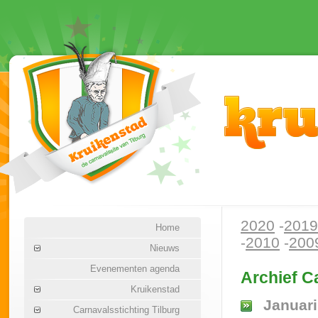
2020
-
2019
Home
-
2010
-
200
Nieuws
Evenementen agenda
Archief C
Kruikenstad
Januari
Carnavalsstichting Tilburg