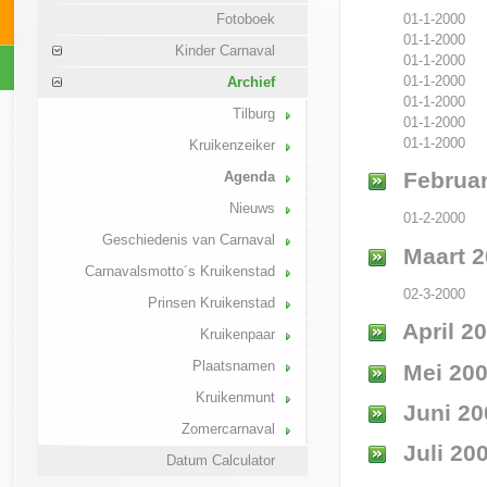
01-1-2000
Fotoboek
01-1-2000
Kinder Carnaval
01-1-2000
01-1-2000
Archief
01-1-2000
Tilburg
01-1-2000
01-1-2000
Kruikenzeiker
Februar
Agenda
Nieuws
01-2-2000
Geschiedenis van Carnaval
Maart 2
Carnavalsmotto´s Kruikenstad
02-3-2000
Prinsen Kruikenstad
April 2
Kruikenpaar
Plaatsnamen
Mei 20
Kruikenmunt
Juni 20
Zomercarnaval
Juli 20
Datum Calculator