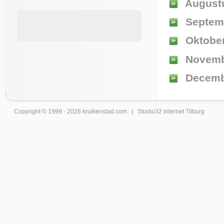
August
Septem
Oktober
Novemb
Decemb
Copyright © 1999 - 2026
kruikenstad
.com |
Studio32 internet Tilburg