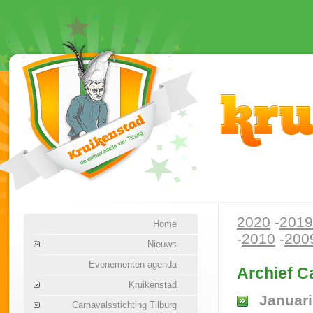
2020
-
2019
Home
-
2010
-
200
Nieuws
Evenementen agenda
Archief C
Kruikenstad
Januari
Carnavalsstichting Tilburg