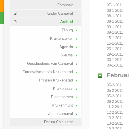
07-1-2011
Fotoboek
08-1-2011
Kinder Carnaval
08-1-2011
09-1-2011
Archief
09-1-2011
Tilburg
09-1-2011
15-1-2011
Kruikenzeiker
15-1-2011
Agenda
23-1-2011
29-1-2011
Nieuws
30-1-2011
Geschiedenis van Carnaval
30-1-2011
Carnavalsmotto´s Kruikenstad
Februar
Prinsen Kruikenstad
05-2-2011
Kruikenpaar
05-2-2011
05-2-2011
Plaatsnamen
06-2-2011
Kruikenmunt
11-2-2011
12-2-2011
Zomercarnaval
13-2-2011
Datum Calculator
13-2-2011
19-2-2011