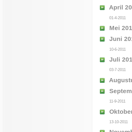
April 2
01-4-2011
Mei 20
Juni 20
10-6-2011
Juli 20
03-7-2011
August
Septem
11-9-2011
Oktober
13-10-2011
Novemb