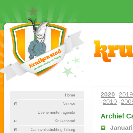
2020
-
2019
Home
-
2010
-
200
Nieuws
Evenementen agenda
Archief C
Kruikenstad
Januari
Carnavalsstichting Tilburg