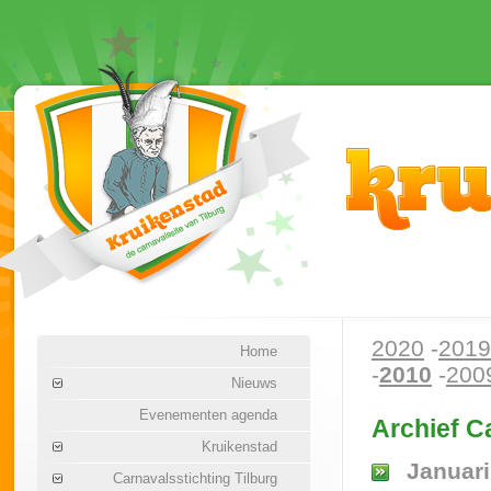
2020
-
2019
Home
-
2010
-
200
Nieuws
Evenementen agenda
Archief C
Kruikenstad
Januari
Carnavalsstichting Tilburg