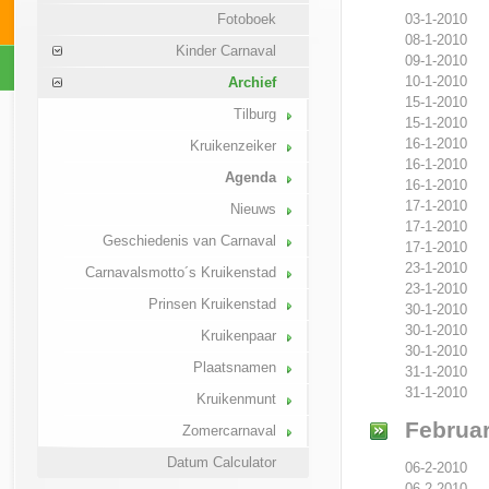
03-1-2010
Fotoboek
08-1-2010
Kinder Carnaval
09-1-2010
10-1-2010
Archief
15-1-2010
Tilburg
15-1-2010
16-1-2010
Kruikenzeiker
16-1-2010
Agenda
16-1-2010
17-1-2010
Nieuws
17-1-2010
Geschiedenis van Carnaval
17-1-2010
23-1-2010
Carnavalsmotto´s Kruikenstad
23-1-2010
Prinsen Kruikenstad
30-1-2010
30-1-2010
Kruikenpaar
30-1-2010
Plaatsnamen
31-1-2010
31-1-2010
Kruikenmunt
Februar
Zomercarnaval
Datum Calculator
06-2-2010
06-2-2010