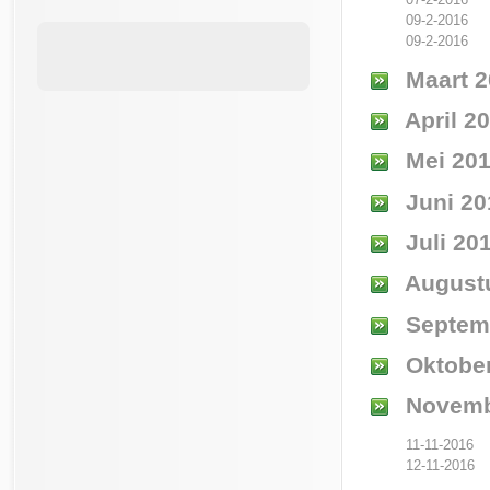
09-2-2016
09-2-2016
Maart 2
April 2
Mei 20
Juni 20
Juli 20
August
Septem
Oktober
Novemb
11-11-2016
12-11-2016