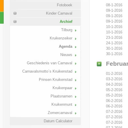
08-1-2016
Fotoboek
09-1-2016
Kinder Carnaval
09-1-2016
09-1-2016
Archief
10-1-2016
Tilburg
10-1-2016
23-1-2016
Kruikenzeiker
24-1-2016
Agenda
30-1-2016
30-1-2016
Nieuws
Februar
Geschiedenis van Carnaval
Carnavalsmotto´s Kruikenstad
01-2-2016
03-2-2016
Prinsen Kruikenstad
04-2-2016
Kruikenpaar
05-2-2016
05-2-2016
Plaatsnamen
06-2-2016
Kruikenmunt
06-2-2016
07-2-2016
Zomercarnaval
07-2-2016
Datum Calculator
07-2-2016
07-2-2016