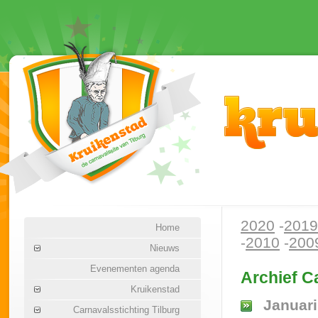
2020
-
2019
Home
-
2010
-
200
Nieuws
Evenementen agenda
Archief C
Kruikenstad
Januari
Carnavalsstichting Tilburg